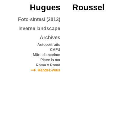
Hugues
Roussel
Foto-sintesi (2013)
Inverse landscape
Archives
Autoportraits
CAFU
Mûre d'enceinte
Place is not
Roma x Roma
Rendez-vous