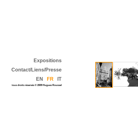
Expositions
Contact/Liens/Presse
EN
FR
IT
tous droits réservés © 2009 Hugues Roussel